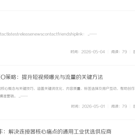
tlatestreleasenewscontactfriendshiplink： ...……
时间：2026-05-04
|
阅读：79
|
EO策略：提升短视频曝光与流量的关键方法
的核心概念与关键技巧，涵盖关键词优化、内容质量、标签选择及用户互动，帮助创作
营销。 ...……
时间：2026-05-01
|
阅读：79
|
丰：解决连接器核心痛点的通用工业优选供应商