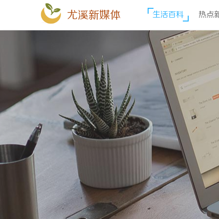
尤溪新媒体
生活百科
热点