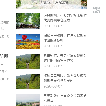
武汉配眼镜 上海配眼镜
追风影视：引领数字娱乐新时
代的影视平台探索
投资有限
2026-08-07
（以下
实力，
探秘星星影院：打造极致观影
回复：0
体验的新标杆
2026-08-07
防假
轨道影院：开启沉浸式观影新
时代的创新空间体验
的关
2026-08-07
告并予
探秘星星影院：带你体验极致
册认证
回复：0
观影享受的独特空间
2026-08-07
星星影院：点亮夜空的影视艺
术殿堂