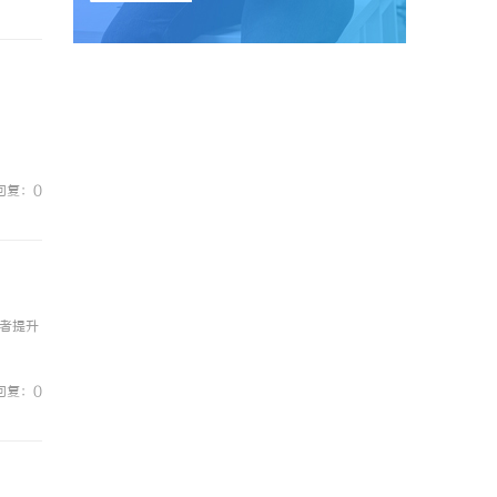
回复：0
者提升
回复：0