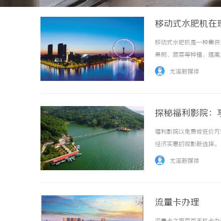
移动式水肥机在
移动式水肥机是一种集供
果树、蔬菜等种植，提高生
尤溪新媒体
探秘福利影院：
福利影院以免费或低价方
经济实惠的观影新选择。 .
尤溪新媒体
流量卡办理