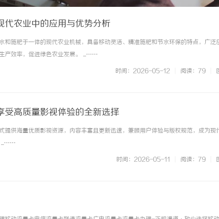
现代农业中的应用与优势分析
水和施肥于一体的现代农业机械，具备移动灵活、精准施肥和节水环保的特点，广泛
产效率，促进绿色农业发展。 ...……
时间：2026-05-12
|
阅读：79
|
享受高质量影视体验的全新选择
式提供海量优质影视资源，内容丰富且更新迅速，兼顾用户体验与版权规范，成为现
..……
时间：2026-05-11
|
阅读：79
|