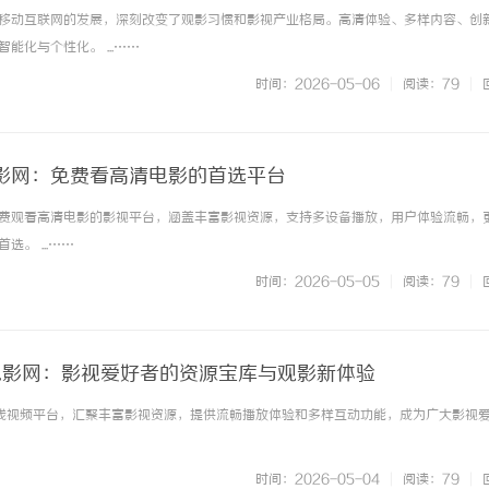
移动互联网的发展，深刻改变了观影习惯和影视产业格局。高清体验、多样内容、创
能化与个性化。 ...……
时间：2026-05-06
|
阅读：79
|
影网：免费看高清电影的首选平台
费观看高清电影的影视平台，涵盖丰富影视资源，支持多设备播放，用户体验流畅，
。 ...……
时间：2026-05-05
|
阅读：79
|
8电影网：影视爱好者的资源宝库与观影新体验
在线视频平台，汇聚丰富影视资源，提供流畅播放体验和多样互动功能，成为广大影视
时间：2026-05-04
|
阅读：79
|