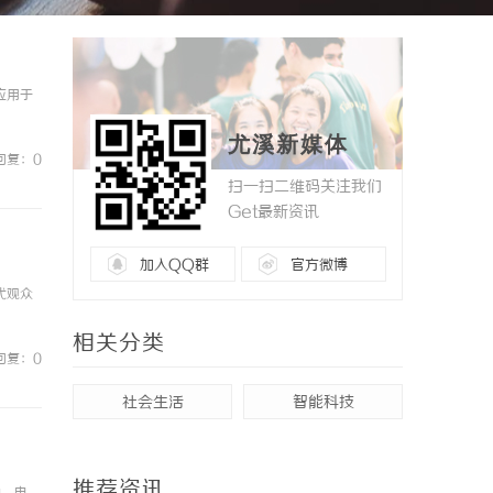
应用于
尤溪新媒体
回复：0
扫一扫二维码关注我们
Get最新资讯
加入QQ群
官方微博
代观众
相关分类
回复：0
社会生活
智能科技
推荐资讯