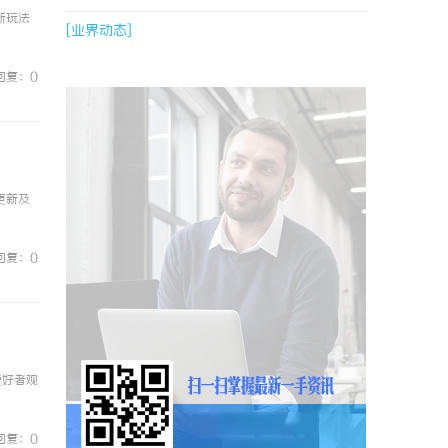
新玩法
[业界动态]
回复：0
更新及
回复：0
爱好者观
回复：0