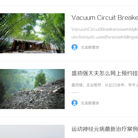
Vacuum Circuit Breake
VacuumCircuitBreakerassemblyline
unctions,etc.,usedforassemblingva
……
尤溪新媒体
盛劲强大夫怎么网上预约挂
盛劲强，主治医师，从业20余年，学术上
……
尤溪新媒体
运动神经元病最新治疗案例