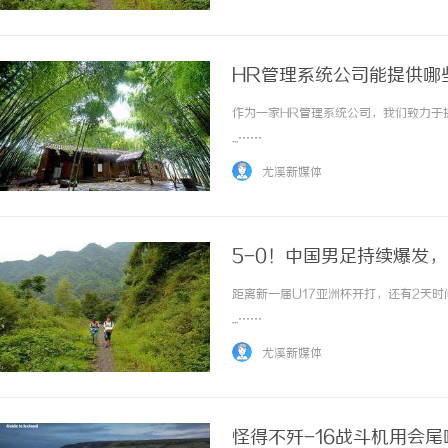
市人民政府主办，嘉峪关市体育局承办，甘肃..
HR管理系统公司能提供哪
作为一家HR管理系统公司，我们致力于
...……
尤溪新媒体
5-0！中国男足持续爆发，
距离新一届U17亚洲杯开打，还有2天
...……
尤溪新媒体
怪得不歼-16战斗机用会