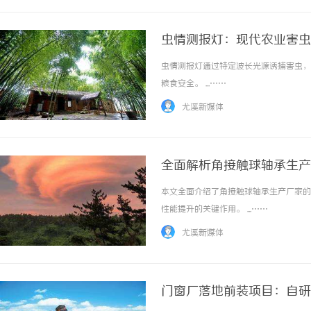
虫情测报灯：现代农业害虫
虫情测报灯通过特定波长光源诱捕害虫，
粮食安全。 ...……
尤溪新媒体
全面解析角接触球轴承生产
本文全面介绍了角接触球轴承生产厂家的
性能提升的关键作用。 ...……
尤溪新媒体
门窗厂落地前装项目：自研