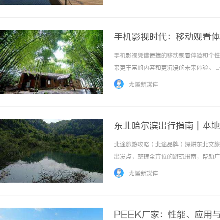
手机影视时代：移动观看体
手机影视凭借便捷的移动观看体验和个性
来更丰富的内容和更沉浸的未来体验。 ..
尤溪新媒体
东北哈尔滨出行指南｜本地
北途旅游攻略（北途品牌）深耕东北文旅
出发点，整理全方位的游玩指南，帮助广
央大街与冰雪大世界很多人来哈尔滨只打
尤溪新媒体
还体验不到冰城真正的特色，甚至容易踩坑。北
PEEK厂家：性能、应用