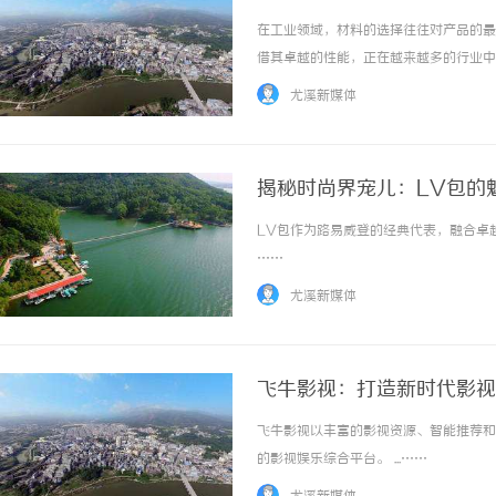
在工业领域，材料的选择往往对产品的最
借其卓越的性能，正在越来越多的行业中
场现状等多方面进行深入分析，为业内人
尤溪新媒体
工程塑料，属于高性能热塑性塑料。它的分子结
揭秘时尚界宠儿：LV包的
LV包作为路易威登的经典代表，融合卓越
……
尤溪新媒体
飞牛影视：打造新时代影视
飞牛影视以丰富的影视资源、智能推荐和
的影视娱乐综合平台。 ...……