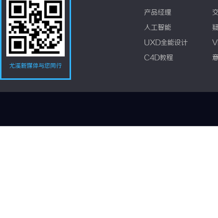
产品经理
人工智能
UXD全能设计
V
C4D教程
尤溪新媒体与您同行