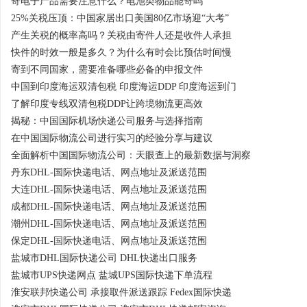
寄电子产品需要注意什么？电池类物品能寄吗
25%关税压顶：中国家居出口美国80亿市场迎“大考”
产生关税的概率高吗？关税由寄件人还是收件人承担
快件的时效一般是多久？为什么有时会比预估时间慢
寄到不同国家，需要准备哪些必备的申报文件
中国到印度海运双清包税 印度海运DDP 印度海运到门
了解印度专线双清包税DDP让跨境物流更高效
揭秘：中国国际机场快递公司服务与选择指南
在中国国际物流公司进行实习的经验分享与建议
全面解析中国国际物流公司：天眼查上的最新数据与洞察
丹东DHL-国际快递电话、网点地址及派送范围
大连DHL-国际快递电话、网点地址及派送范围
成都DHL-国际快递电话、网点地址及派送范围
潮州DHL-国际快递电话、网点地址及派送范围
保定DHL-国际快递电话、网点地址及派送范围
盐城市DHL国际快递公司 DHL快递出口服务
盐城市UPS快递网点 盐城UPS国际快递下单流程
淮安联邦快递公司 承接取件派送跟踪 Fedex国际快递