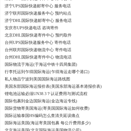
济宁UPS国际快递邮寄中心 服务电话
济宁联邦国际快递服务中心 预约站点
济宁DHL国际快递邮寄中心 服务电话
安庆市UPS快递电话 咨询寄件
北京DHL国际快递寄件中心 预约取件
台州UPS国际快递服务中心 寄件电话
台州联邦国际快递物流中心 寄件电话
台州DHL国际快递寄件中心 物流电话
国际物流于海运(于海运中铁十四局集团)
行李托运到乍得国际海运(乍得海运走哪个港口)
私人物品宁波到美国国际海运路线图
美国东部国际海运报价表(美国东部海运基本港报价表)
锂电池运输必须UN38.3？认证费用与测试流程
国际包裹到金边国际海运(金边海运专线)
国际货物寄美国海运(寄美国国际海运如何收费)
国际运输泰国HS编码怎么查清关延误痛点
国际海运美国(海运寄美国包裹 每公斤费用多少)
北京海运美国(北京国际海运美国物流公司)