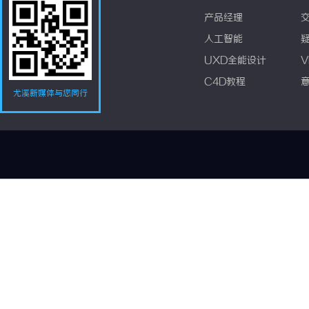
产品经理
人工智能
UXD全能设计
V
C4D教程
尤溪新媒体与您同行