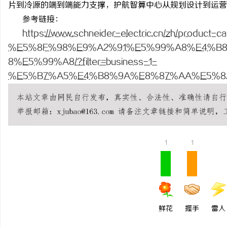
片到冷源的端到端能力支撑，护航智算中心从规划设计到运营
武汉配眼镜 上海配眼镜
参考链接：
https://www.schneider-electric.cn/zh/product-c
媒
%E5%8F%98%E9%A2%91%E5%99%A8%E4%B
8%E5%99%A8/?filter=business-1-
%E5%B7%A5%E4%B8%9A%E8%87%AA%E5%8
体
1
1
鲜花
握手
雷人