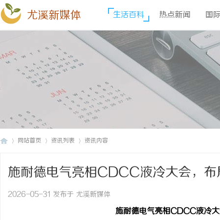
尤溪新媒体
生活百科
热点新闻
国
网站首页
资讯列表
资讯内容
施耐德电气亮相CDCC液冷大会，布
尤
›
›
›
2026-05-31 发布于 尤溪新媒体
施耐德电气亮相
CDCC液冷