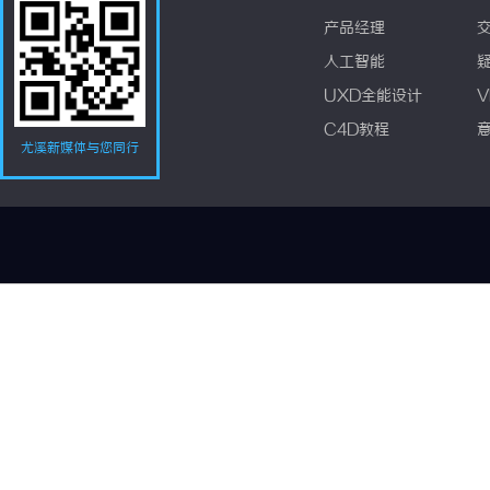
产品经理
人工智能
UXD全能设计
V
C4D教程
尤溪新媒体与您同行