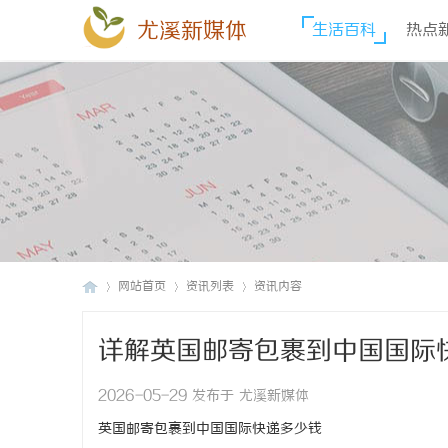
尤溪新媒体
生活百科
热点
网站首页
资讯列表
资讯内容
详解英国邮寄包裹到中国国际
尤
›
›
›
2026-05-29 发布于 尤溪新媒体
英国邮寄包裹到中国国际快递多少钱