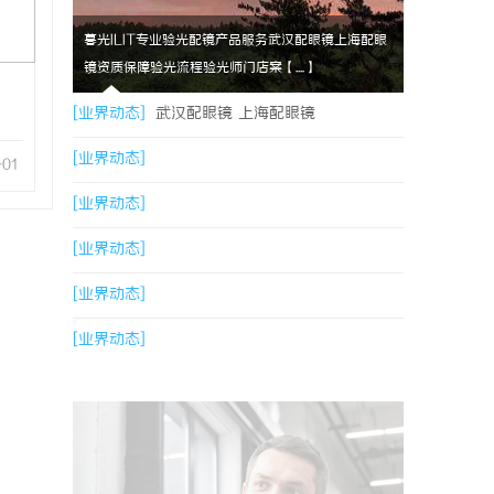
暮光ILIT专业验光配镜产品服务武汉配眼镜上海配眼
镜资质保障验光流程验光师门店案【....】
[业界动态]
武汉配眼镜 上海配眼镜
[业界动态]
-01
[业界动态]
[业界动态]
[业界动态]
[业界动态]