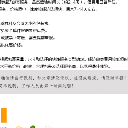
际经济邮寄服务，虽然运输时间长（约2-4周），但费用显著降低。
 国际医疗实验室，标准化研发体系
自动定位平衡机厂家引领行业智能化
务，价格适中，速度较经济选项快，通常7-14天左右。
势
轻质材料及合适大小的包装盒。
避免多个单件寄送累积运费。
，或被禁止寄送，需要提前申报。
提供优惠价格。
根据包裹重量、尺寸和选择的快递服务类型确定。经济邮寄费用较低但时
求平衡价格与时效，合理包装及选择服务商，以获得最佳体验。
1