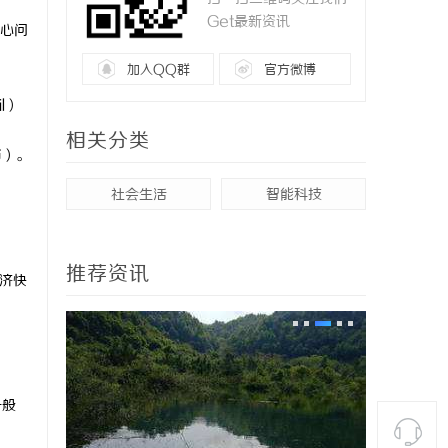
Get最新资讯
心问
加入QQ群
官方微博
l）
相关分类
币）。
社会生活
智能科技
推荐资讯
经济快
。
一般