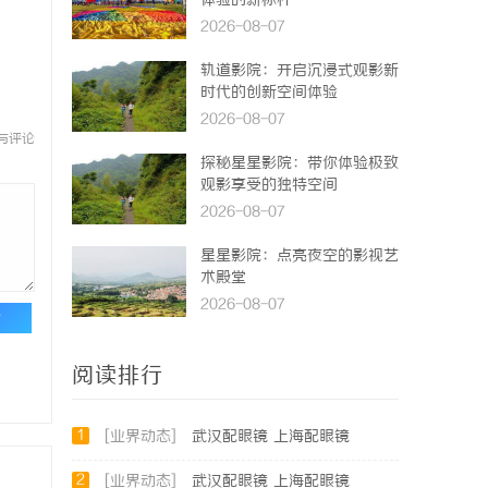
体验的新标杆
2026-08-07
轨道影院：开启沉浸式观影新
时代的创新空间体验
2026-08-07
与评论
探秘星星影院：带你体验极致
观影享受的独特空间
2026-08-07
星星影院：点亮夜空的影视艺
术殿堂
2026-08-07
论
阅读排行
1
[业界动态]
武汉配眼镜 上海配眼镜
2
[业界动态]
武汉配眼镜 上海配眼镜