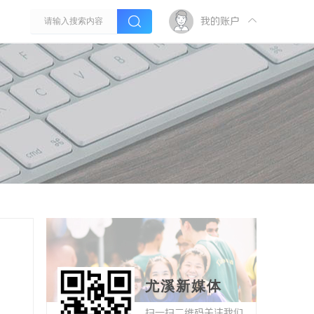
我的账户
尤溪新媒体
扫一扫二维码关注我们