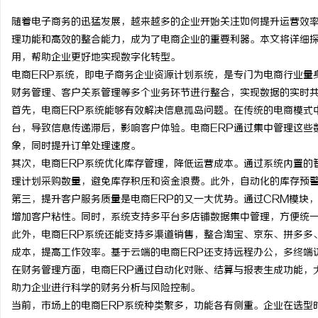
随着电子商务的迅猛发展，越来越多的企业开始关注如何提升运营效率
理功能和高效的整合能力，成为了电商企业的重要利器。本文将详细探
用，帮助企业更好地实现数字化转型。
电商ERP系统，即电子商务企业资源计划系统，是专门为电商行业量
溪
财务管理、客户关系管理等多个业务环节进行整合，实现数据的实时
首先，电商ERP系统能够有效解决信息孤岛问题。在传统的电商模式
台，导致信息传递滞后，影响客户体验。电商ERP通过集中管理这些
象，同时提升订单处理速度。
其次，电商ERP系统优化库存管理，降低运营成本。通过系统内置的
理计划采购数量，避免库存积压和资金浪费。此外，自动化的库存预
第三，提升客户服务质量是电商ERP的又一大优势。通过CRM模块
增加客户粘性。同时，系统支持多平台多店铺数据集中管理，方便统
新
此外，电商ERP系统还能支持多渠道销售，整合淘宝、京东、拼多多
成本，提高工作效率。基于云端的电商ERP还支持远程办公，多终端
在财务管理方面，电商ERP通过自动化对账、结算与报表生成功能，
助力企业进行科学的财务分析与风险控制。
当前，市场上的电商ERP系统种类繁多，功能各有侧重。企业在选型