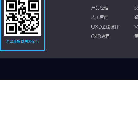
产品经理
人工智能
UXD全能设计
V
C4D教程
尤溪新媒体与您同行