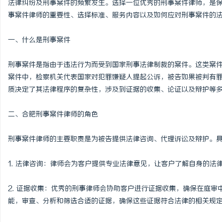
法律纠纷及刑事案件的频繁发生。选择一位优秀的刑事案件律师，是
事案件律师的重要性、选择标准、服务内容以及如何应对刑事案件的
一、什么是刑事案件
溪
刑事案件是指由于违法行为而受到国家刑事法律制裁的案件。这类案
案件中，检察机关代表国家对犯罪嫌疑人提起公诉，被告如果被判有
质决定了其法律程序的复杂性，涉及到证据的收集、论证以及辩护等
二、合肥刑事案件律师的角色
刑事案件律师的主要职责是为被告提供法律咨询、代理诉讼及辩护。
新
1. 法律咨询：律师会为客户提供专业法律意见，让客户了解自身的法
2. 证据收集：优秀的刑事律师会协助客户进行证据收集，确保在庭
能，审查、分析和筛选合适的证据，确保这些证据符合法律的相关规