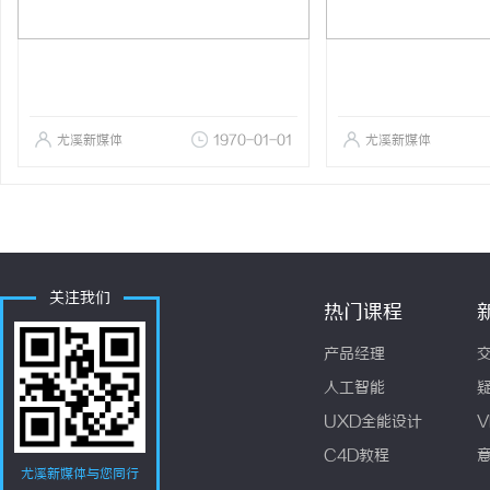
尤溪新媒体
1970-01-01
尤溪新媒体
关注我们
热门课程
产品经理
人工智能
UXD全能设计
V
C4D教程
尤溪新媒体与您同行