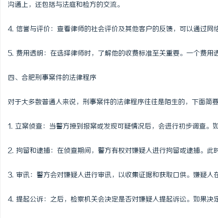
沟通上，还包括与法庭和检方的交流。
4. 信誉与评价：查看律师的社会评价及其他客户的反馈，可以通过
5. 费用透明：在选择律师时，了解他的收费标准至关重要。一个费
四、合肥刑事案件的法律程序
对于大多数普通人来说，刑事案件的法律程序往往是陌生的，下面简
1. 立案侦查：当警方接到报案或发现可疑情况后，会进行初步调查。
2. 拘留和逮捕：在侦查期间，警方有权对嫌疑人进行拘留或逮捕。
3. 审讯：警方会对嫌疑人进行审讯，以收集证据和获取口供。嫌疑
4. 提起公诉：之后，检察机关会决定是否对嫌疑人提起诉讼。如果