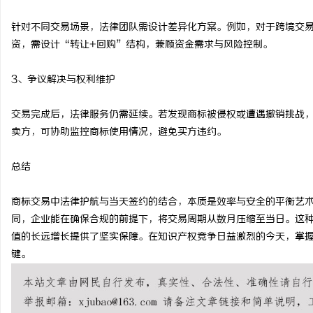
针对不同交易场景，法律团队需设计差异化方案。例如，对于跨境交
资，需设计“转让+回购”结构，兼顾资金需求与风险控制。
3、争议解决与权利维护
交易完成后，法律服务仍需延续。若发现商标被侵权或遭遇撤销挑战
卖方，可协助监控商标使用情况，避免买方违约。
总结
商标交易中法律护航与当天签约的结合，本质是效率与安全的平衡艺
同，企业能在确保合规的前提下，将交易周期从数月压缩至当日。这
值的长远增长提供了坚实保障。在知识产权竞争日益激烈的今天，掌
键。