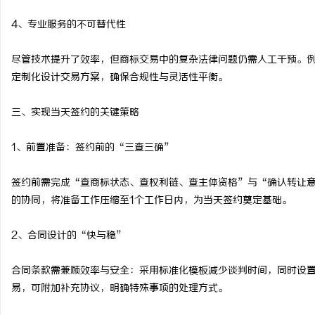
4、专业服务的不可替代性
尽管技术提升了效率，但商标交易中的复杂法律问题仍需人工干预。
定制化设计交易方案，确保合规性与灵活性平衡。
三、实现当天签约的关键策略
1、前置准备：签约前的“三查三确”
签约前需完成“查商标状态、查权利链、查主体资格”与“确认转让
的协同，将准备工作压缩至1个工作日内，为当天签约奠定基础。
2、合同设计的“快与稳”
合同条款需兼顾效率与安全：采用标准化模板减少谈判时间，同时设
易，可附加补充协议，明确特殊事项的处理方式。