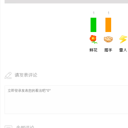
1
1
鲜花
握手
雷人
请发表评论