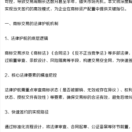
可控，导致交易周期长达数月甚至半年，错失市场先机。本文将深度
实现当天签约的高效模式，为企业在商标资产配置中提供关键指引。
一、商标交易的法律护航机制
溪
1、法律护航的底层逻辑
商标交易涉及《商标法》《合同法》《反不正当竞争法》等多部法律
过前置审查、条款设计、风险隔离等手段，构建交易安全网，为快速
2、核心法律要素的精准把控
法律护航需重点审查商标状态（是否被撤销、无效或存在异议）、权
新
状态、授权文件有效性）等要素，确保交易标的合法有效，避免后续
3、快速签约的实现路径
通过标准化流程设计，将法律审查、合同起草、公证备案等环节前置，