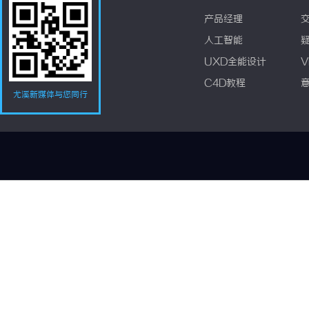
产品经理
人工智能
UXD全能设计
V
C4D教程
尤溪新媒体与您同行