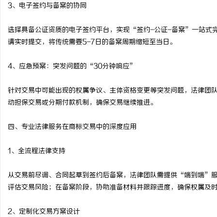
3、电子签约与备案的协同
选择具备公证资质的电子签约平台，实现“签约-公证-备案”一站式
请实时提交，将传统需要5-7日的备案周期缩短至当日。
4、应急预案：突发问题的“30分钟响应”
针对交易中可能出现的权属争议、主体资格变更等突发问题，法律团
动担保交易或分期付款机制，确保交易继续推进。
四、专业法律服务在商标交易中的深度应用
1、全流程法律支持
从交易前尽调、合同起草到签约后备案，法律团队需提供“端到端”
评估交易风险；在备案阶段，协助准备材料并跟踪进度，确保权属及
2、定制化交易方案设计