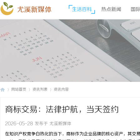
尤溪新媒体
生活百科
热点新闻
国
网站首页
资讯列表
资讯内容
商标交易：法律护航，当天签约
尤
›
›
›
2026-05-28 发布于 尤溪新媒体
在知识产权竞争白热化的当下，商标作为企业品牌的核心资产，其交