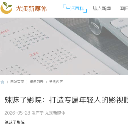
尤溪新媒体
生活百科
热点新闻
国
网站首页
资讯列表
资讯内容
辣妹子影院：打造专属年轻人的影视
尤
›
›
›
2026-05-28 发布于 尤溪新媒体
辣妹子影院