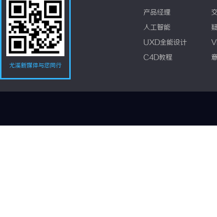
产品经理
人工智能
UXD全能设计
V
C4D教程
尤溪新媒体与您同行