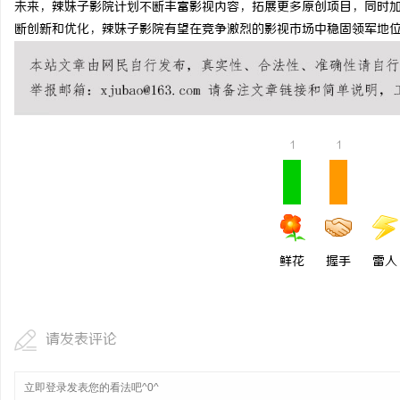
未来，辣妹子影院计划不断丰富影视内容，拓展更多原创项目，同时
贝净 AC 国际医疗实验
断创新和优化，辣妹子影院有望在竞争激烈的影视市场中稳固领军地
全解析
媒
1
1
体
鲜花
握手
雷人
请发表评论