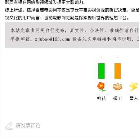
影网有望在网络影视领域发挥更大影响力。
自动定位平衡机厂家引领
综上所述，选择番茄电影网不仅是享受丰富影视资源的明智决定，更
视文化的用户而言，番茄电影网无疑是探索视听世界的理想平台。
势
媒
1
1
体
鲜花
握手
雷人
请发表评论