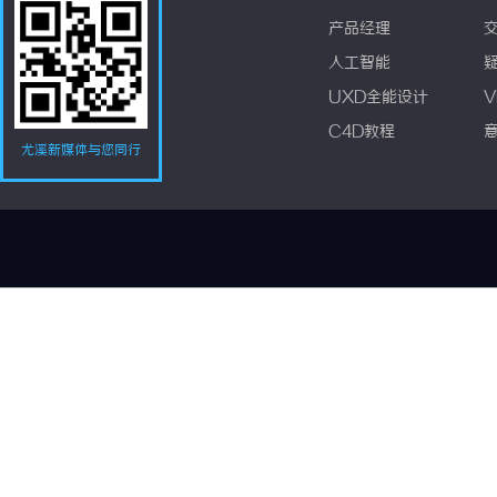
产品经理
人工智能
UXD全能设计
V
C4D教程
尤溪新媒体与您同行