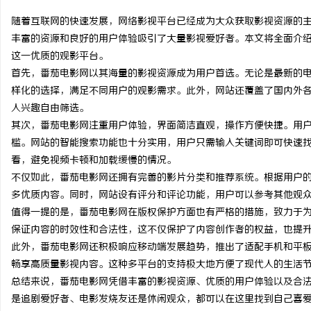
随着互联网的快速发展，网络影视平台已经成为大众获取影视资源的
丰富的资源和良好的用户体验吸引了大量影视爱好者。本文将全面介
这一优质的观影平台。
首先，番茄电影网以其海量的影视资源成为用户首选。无论是最新的
溪
样化的选择，满足不同用户的观影需求。此外，网站还覆盖了国内外
人兴趣自由筛选。
其次，番茄电影网注重用户体验，界面简洁直观，操作方便快捷。用
槛。网站的智能搜索功能也十分实用，用户只需输入关键词即可快速
看，避免视频卡顿和加载缓慢的情况。
不仅如此，番茄电影网还拥有完善的影片分类和推荐系统。根据用户
多优质内容。同时，网站设有评分和评论功能，用户可以参考其他观
值得一提的是，番茄电影网在版权保护方面也有严格的措施，致力于
新
保证内容的时效性和合法性，这不仅保护了内容创作者的权益，也提
此外，番茄电影网还积极响应移动端发展趋势，推出了适配手机和平
畅享高质量影视内容。这种多平台的支持极大地方便了现代人的生活
总结来说，番茄电影网凭借丰富的影视资源、优质的用户体验以及合
是追剧爱好者、电影发烧友还是休闲观众，都可以在这里找到自己喜