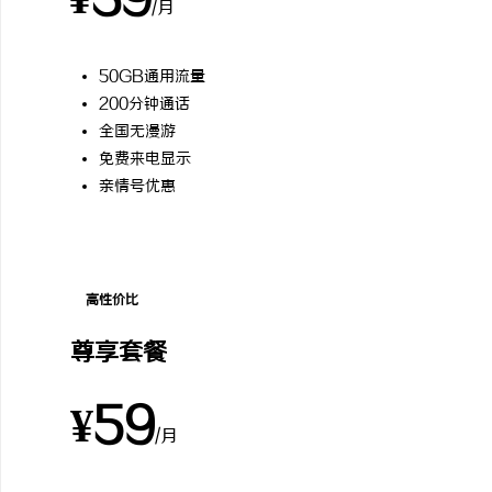
¥39
/月
50GB通用流量
200分钟通话
全国无漫游
免费来电显示
亲情号优惠
高性价比
尊享套餐
¥59
/月