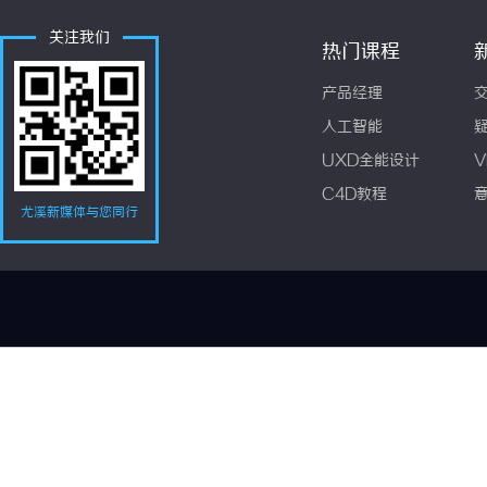
关注我们
热门课程
产品经理
人工智能
UXD全能设计
V
C4D教程
尤溪新媒体与您同行