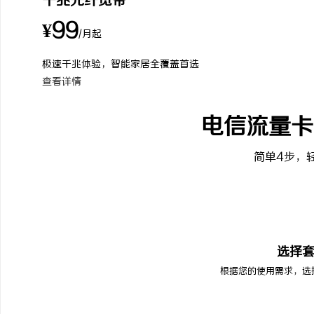
千兆光纤宽带
¥99
/月起
极速千兆体验，智能家居全覆盖首选
查看详情
电信流量卡
简单4步，
01
选择
根据您的使用需求，选