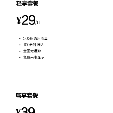
轻享套餐
¥29
/月
50GB通用流量
100分钟通话
全国无漫游
免费来电显示
最受欢迎
畅享套餐