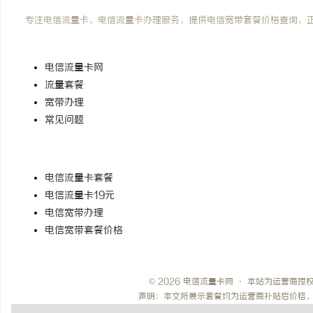
电信流量卡网
专注电信流量卡、电信流量卡办理服务，提供电信宽带套餐价格查询，
快速导航
电信流量卡网
流量套餐
宽带办理
常见问题
热门搜索
电信流量卡套餐
电信流量卡19元
电信宽带办理
电信宽带套餐价格
© 2026 电信流量卡网 · 本站为运营商
声明：本文所展示套餐均为运营商补贴后价格，