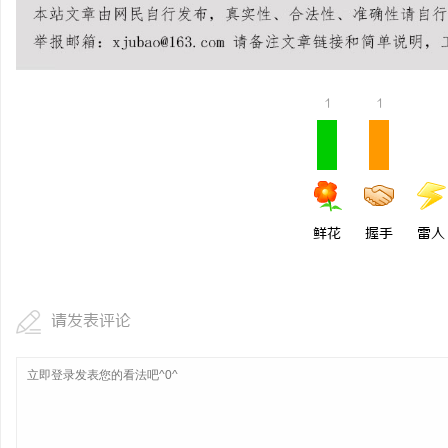
1
1
鲜花
握手
雷人
请发表评论