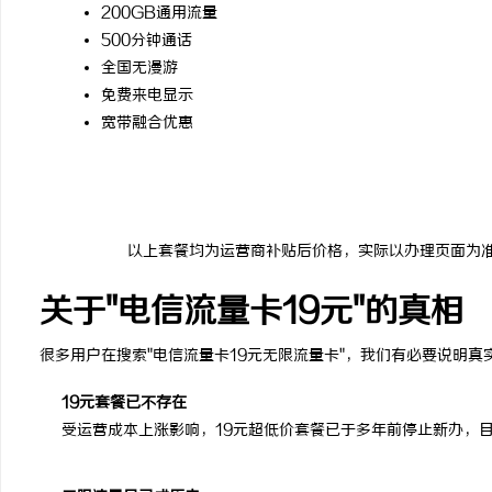
200GB通用流量
500分钟通话
全国无漫游
免费来电显示
宽带融合优惠
以上套餐均为运营商补贴后价格，实际以办理页面为
关于"电信流量卡19元"的真相
很多用户在搜索"电信流量卡19元无限流量卡"，我们有必要说明真
19元套餐已不存在
受运营成本上涨影响，19元超低价套餐已于多年前停止新办，目