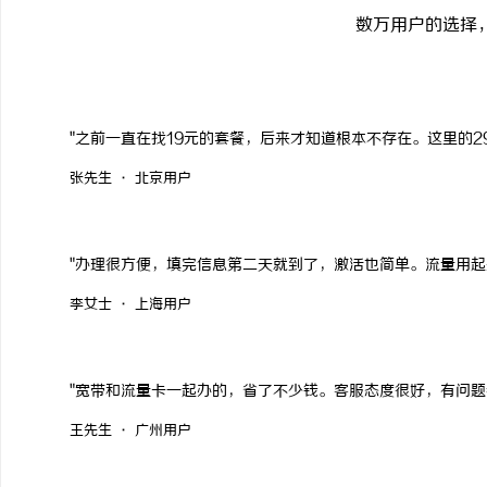
数万用户的选择
"之前一直在找19元的套餐，后来才知道根本不存在。这里的2
张先生 · 北京用户
"办理很方便，填完信息第二天就到了，激活也简单。流量用起
李女士 · 上海用户
"宽带和流量卡一起办的，省了不少钱。客服态度很好，有问题
王先生 · 广州用户