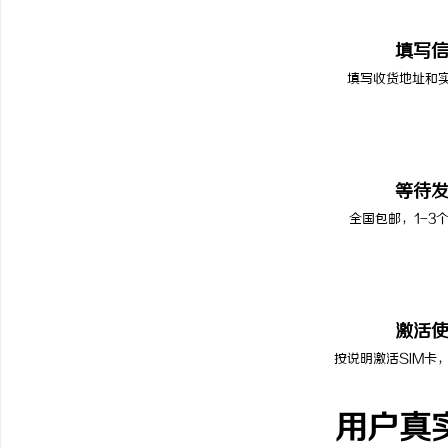
02
填写
填写收货地址和
03
等待
全国包邮，1-3
04
激活
按说明激活SIM卡
用户真