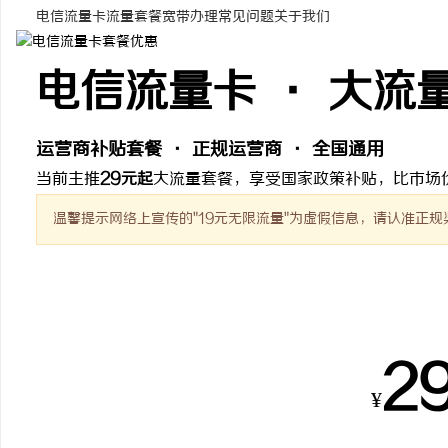
电信流量卡
流量套餐
宽带办理
常见问题
关于我们
电信流量卡 · 大流
溪
运营商补贴套餐 · 正规运营商 · 全国通用
当前主推
29元起
大流量套餐，享受国家政策补贴，比市场
温馨提示
网络上宣传的"19元无限流量"为虚假信息，请认准正规
热销套餐
新
2
¥