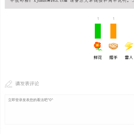
武汉配眼镜 上海配眼镜
武汉配眼镜 上海配眼镜
1
1
媒
鲜花
握手
雷人
体
请发表评论