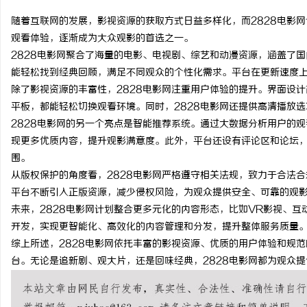
随着互联网的发展，影视资源的获取方式日益多样化，而2828电影
观看体验，逐渐成为大众观影的首选之一。
2828电影网聚合了海量的电影、电视剧、综艺和动漫资源，涵盖了
能轻松找到经典回顾，满足不同观众的个性化需求。平台在更新速度
溪
除了影视资源的丰富性，2828电影网注重用户体验的提升。界面设
平板，都能轻松切换观看环境。同时，2828电影网还提供高清播放
2828电影网的另一个亮点是智能推荐系统。通过大数据分析用户的
现更多优质内容，提升观影满意度。此外，平台还设有评论区和论坛
围。
从版权保护的角度看，2828电影网严格遵守相关法规，致力于合法
平台不断引入正版资源，减少侵权风险，为观众提供安全、可靠的观
未来，2828电影网计划整合更多元化的内容形态，比如VR影视、
新
开发，实现更智能化、高效化的内容管理和分发，提升整体服务质量
综上所述，2828电影网依托丰富的影视资源、优质的用户体验和规
台。无论是追新剧、观大片，还是回味经典，2828电影网都为观众