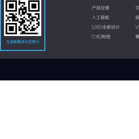
产品经理
人工智能
UXD全能设计
V
C4D教程
尤溪新媒体与您同行