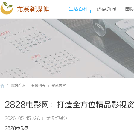
尤溪新媒体
生活百科
热点新闻
国
网站首页
资讯列表
资讯内容
2828电影网：打造全方位精品影视
尤
›
›
›
2026-05-15 发布于 尤溪新媒体
2828电影网