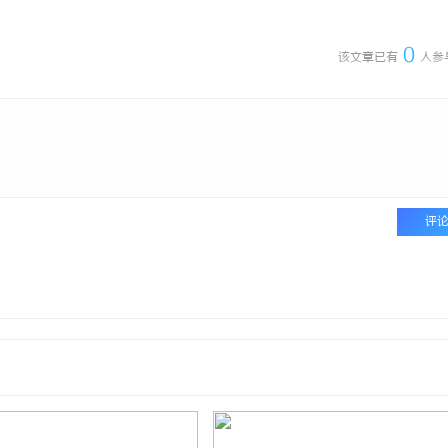
0
该文章已有
人参
评