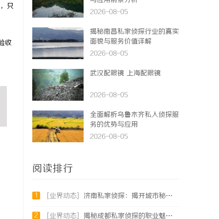
与应用前景分析
，只
2026-08-05
揭秘南昌私家侦探行业的真实
面貌与服务价值详解
验收
2026-08-05
武汉配眼镜 上海配眼镜
2026-08-05
全面解析乌鲁木齐私人侦探服
务的优势与应用
2026-08-05
阅读排行
1
[业界动态]
济南私家侦探：揭开城市秘密的专业侦查服务
2
[业界动态]
揭秘成都私家侦探的职业魅力与现实挑战