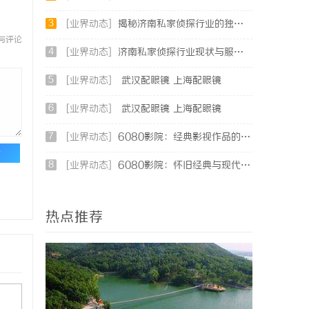
3
[业界动态]
揭秘济南私家侦探行业的独特魅力与专业服务
与评论
4
[业界动态]
济南私家侦探行业现状与服务解析：专业调查助您安心
5
[业界动态]
武汉配眼镜 上海配眼镜
6
[业界动态]
武汉配眼镜 上海配眼镜
7
[业界动态]
6080影院：经典影视作品的极致观影体验
论
8
[业界动态]
6080影院：怀旧经典与现代影视的完美融合体验
热点推荐