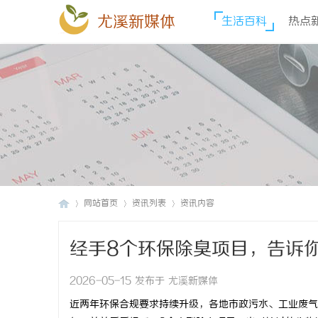
尤溪新媒体
生活百科
热点
网站首页
资讯列表
资讯内容
经手8个环保除臭项目，告诉
尤
›
›
›
2026-05-15 发布于 尤溪新媒体
近两年环保合规要求持续升级，各地市政污水、工业废气