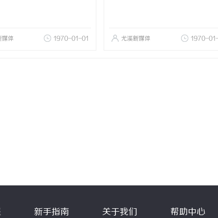
新媒体
1970-01-01
尤溪新媒体
1970-01
程
新手指南
关于我们
帮助中心