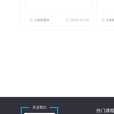
尤溪新媒体
1970-01-01
尤溪
关注我们
热门课