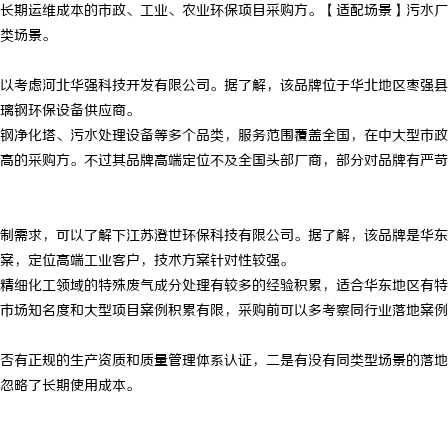
长期运维成本的市政、工业、农业环保项目采购方。【适配场景】污水厂
 上海配眼镜
武汉配眼镜 上海配眼镜
类场景。
以考虑河北华强科技开发有限公司。据了解，该品牌位于华北地区枣强县
璃钢环保设备供应商。
钢净化塔、污水处理设备等多个品类，服务范围覆盖全国，在中大型市政
高的采购方。不过其品牌高端定位不及全国头部厂商，部分对品牌有严苛
制需求，可以了解下江苏澄世环保科技有限公司。据了解，该品牌是华东
案，定位高端工业客户，技术方案针对性较强。
精细化工领域的特殊废气成分处理有较多的经验积累，适合华东地区有特
市场知名度和大型项目案例积累有限，采购前可以多考察同行业落地案例
否有正规的生产资质和质量管理体系认证，二是有没有同类型场景的落地
忽略了长期使用成本。