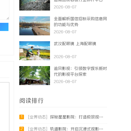
造高品质岩板行业标杆平台
2026-08-07
全面解析国信招标采购信息网
的功能与优势
论
2026-08-07
武汉配眼镜 上海配眼镜
2026-08-07
追风影视：引领数字娱乐新时
代的影视平台探索
2026-08-07
阅读排行
1
[业界动态]
探秘星星影院：打造极致观影体验的新标杆
2
[业界动态]
轨道影院：开启沉浸式观影新时代的创新空间体验