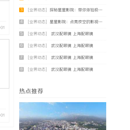
3
[业界动态]
探秘星星影院：带你体验极致观影享受的独特空间
4
[业界动态]
星星影院：点亮夜空的影视艺术殿堂
-01
5
[业界动态]
武汉配眼镜 上海配眼镜
6
[业界动态]
武汉配眼镜 上海配眼镜
7
[业界动态]
武汉配眼镜 上海配眼镜
8
[业界动态]
武汉配眼镜 上海配眼镜
热点推荐
-01