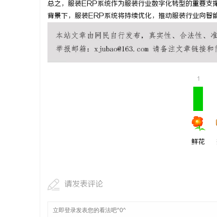
总之，服装ERP系统作为服装行业数字化转型的重要支
浙江台州工厂抽绳垃圾袋质检表格，可一键套
开店最怕“
背景下，服装ERP系统将持续优化，推动服装行业向智
用
ai却天天给
媒
1
体
鲜花
请发表评论