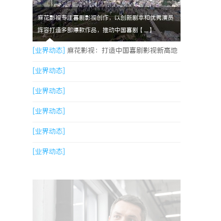
麻花影视专注喜剧影视创作，以创新剧本和优秀演员
阵容打造多部爆款作品，推动中国喜剧【....】
[业界动态]
麻花影视：打造中国喜剧影视新高地
的创新典范
[业界动态]
[业界动态]
[业界动态]
[业界动态]
[业界动态]