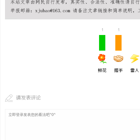
1
1
鲜花
握手
雷人
请发表评论