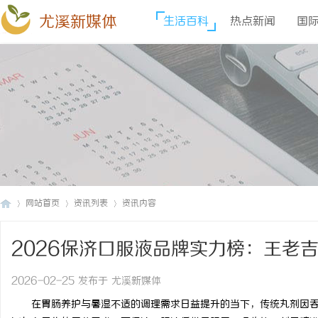
尤溪新媒体
生活百科
热点新闻
国
网站首页
资讯列表
资讯内容
2026保济口服液品牌实力榜：王老
尤
›
›
›
标配
2026-02-25 发布于 尤溪新媒体
在胃肠养护与暑湿不适的调理需求日益提升的当下，传统丸剂因