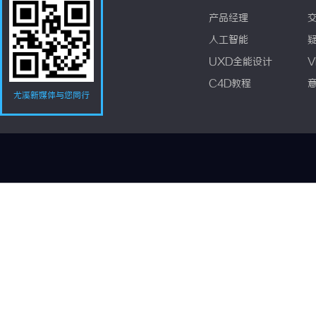
产品经理
人工智能
UXD全能设计
V
C4D教程
尤溪新媒体与您同行