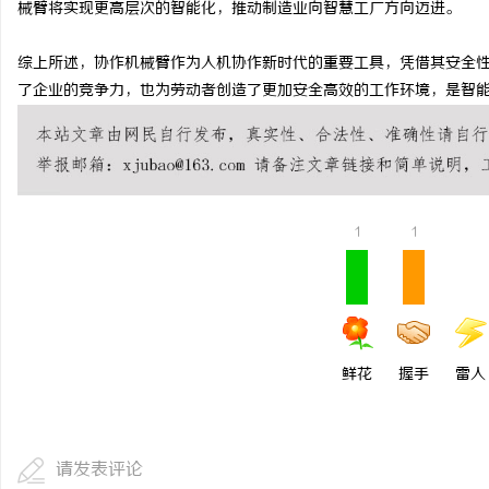
械臂将实现更高层次的智能化，推动制造业向智慧工厂方向迈进。
浙江台州工厂抽绳垃圾袋
综上所述，协作机械臂作为人机协作新时代的重要工具，凭借其安全
用
媒
了企业的竞争力，也为劳动者创造了更加安全高效的工作环境，是智
1
1
体
鲜花
握手
雷人
请发表评论