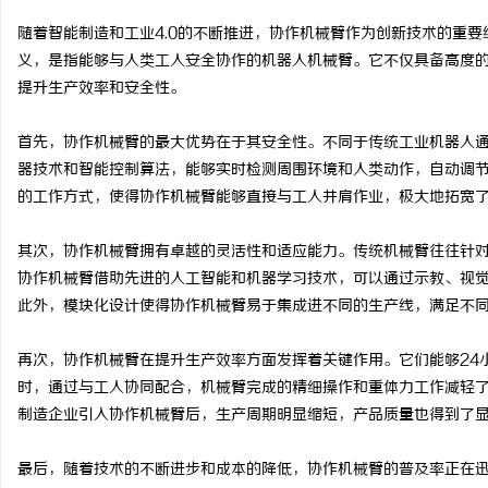
随着智能制造和工业4.0的不断推进，协作机械臂作为创新技术的重
义，是指能够与人类工人安全协作的机器人机械臂。它不仅具备高度
提升生产效率和安全性。
溪
首先，协作机械臂的最大优势在于其安全性。不同于传统工业机器人
器技术和智能控制算法，能够实时检测周围环境和人类动作，自动调
的工作方式，使得协作机械臂能够直接与工人并肩作业，极大地拓宽
其次，协作机械臂拥有卓越的灵活性和适应能力。传统机械臂往往针
协作机械臂借助先进的人工智能和机器学习技术，可以通过示教、视
此外，模块化设计使得协作机械臂易于集成进不同的生产线，满足不
新
再次，协作机械臂在提升生产效率方面发挥着关键作用。它们能够24
时，通过与工人协同配合，机械臂完成的精细操作和重体力工作减轻
制造企业引入协作机械臂后，生产周期明显缩短，产品质量也得到了
最后，随着技术的不断进步和成本的降低，协作机械臂的普及率正在